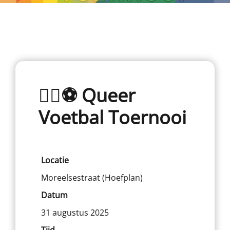
🏳️‍🌈⚽ Queer
Voetbal Toernooi
Locatie
Moreelsestraat (Hoefplan)
Datum
31 augustus 2025
Tijd