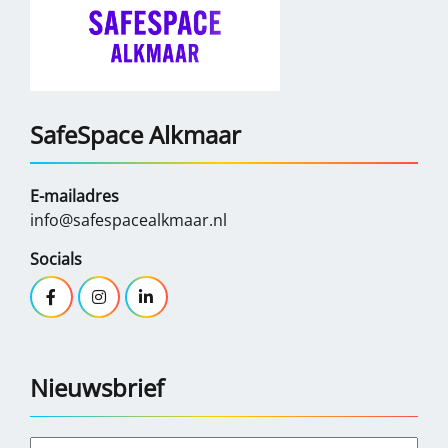
SafeSpace Alkmaar
E-mailadres
info@safespacealkmaar.nl
Socials
Nieuwsbrief