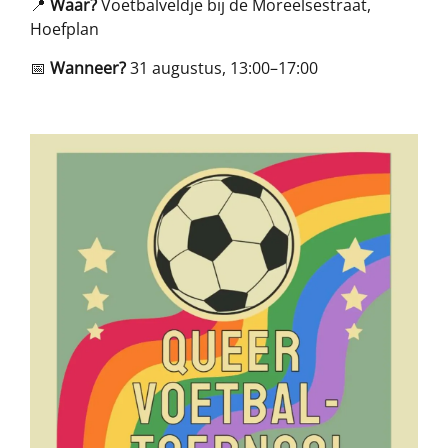
📍
Waar?
Voetbalveldje bij de Moreelsestraat,
Hoefplan
📅
Wanneer?
31 augustus, 13:00–17:00