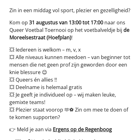
Zin in een middag vol sport, plezier en gezelligheid?
Kom op
31 augustus van 13:00 tot 17:00
naar ons
Queer Voetbal Toernooi op het voetbalveldje bij
de
Moreelsestraat (Hoefplan)
!
💥 Iedereen is welkom – m, v, x
💥 Alle niveaus kunnen meedoen – van beginner tot
mensen die net geen prof zijn geworden door een
knie blessure 😉
💥 Queers én allies !!
💥 Deelname is helemaal gratis
💥 Je geeft je individueel op – wij maken leuke,
gemixte teams!
💥 Plezier staat voorop 🫶⚽ Zin om mee te doen of
te komen supporten?
👉 Meld je aan via
Ergens op de Regenboog