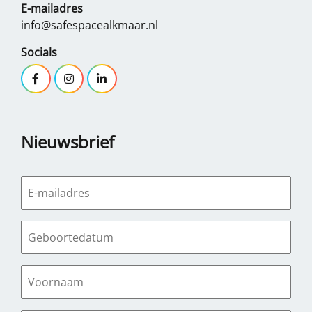
E-mailadres
info@safespacealkmaar.nl
Socials
Nieuwsbrief