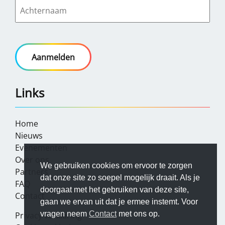
Links
Home
Nieuws
Evenementen
Over ons
We gebruiken cookies om ervoor te zorgen
Partners
dat onze site zo soepel mogelijk draait. Als je
FAQ
doorgaat met het gebruiken van deze site,
Contact
gaan we ervan uit dat je ermee instemt. Voor
vragen neem
Contact
met ons op.
Privacy verklaring