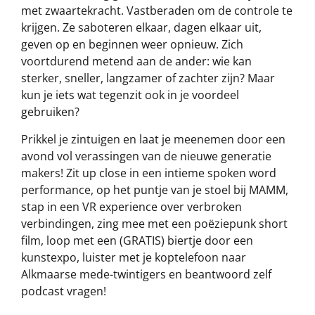
met zwaartekracht. Vastberaden om de controle te
krijgen. Ze saboteren elkaar, dagen elkaar uit,
geven op en beginnen weer opnieuw. Zich
voortdurend metend aan de ander: wie kan
sterker, sneller, langzamer of zachter zijn? Maar
kun je iets wat tegenzit ook in je voordeel
gebruiken?
Prikkel je zintuigen en laat je meenemen door een
avond vol verassingen van de nieuwe generatie
makers! Zit up close in een intieme spoken word
performance, op het puntje van je stoel bij MAMM,
stap in een VR experience over verbroken
verbindingen, zing mee met een poëziepunk short
film, loop met een (GRATIS) biertje door een
kunstexpo, luister met je koptelefoon naar
Alkmaarse mede-twintigers en beantwoord zelf
podcast vragen!