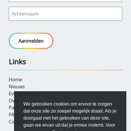
Links
Home
Nieuws
Evenementen
Over ons
We gebruiken cookies om ervoor te zorgen
Partners
dat onze site zo soepel mogelijk draait. Als je
FAQ
doorgaat met het gebruiken van deze site,
Contact
gaan we ervan uit dat je ermee instemt. Voor