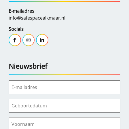
E-mailadres
info@safespacealkmaar.nl
Socials
Nieuwsbrief