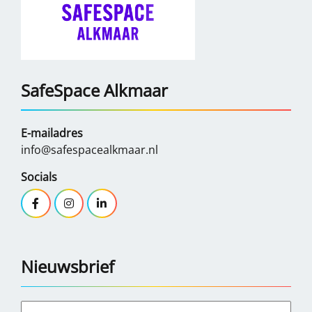
SafeSpace Alkmaar
E-mailadres
info@safespacealkmaar.nl
Socials
Nieuwsbrief