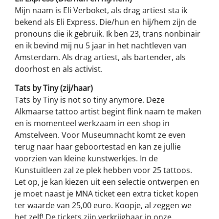
Mijn naam is Eli Verboket, als drag artiest sta ik
bekend als Eli Express. Die/hun en hij/hem zijn de
pronouns die ik gebruik. Ik ben 23, trans nonbinair
en ik bevind mij nu 5 jaar in het nachtleven van
Amsterdam. Als drag artiest, als bartender, als
doorhost en als activist.
Tats by Tiny (zij/haar)
Tats by Tiny is not so tiny anymore. Deze
Alkmaarse tattoo artist begint flink naam te maken
en is momenteel werkzaam in een shop in
Amstelveen. Voor Museumnacht komt ze even
terug naar haar geboortestad en kan ze jullie
voorzien van kleine kunstwerkjes. In de
Kunstuitleen zal ze plek hebben voor 25 tattoos.
Let op, je kan kiezen uit een selectie ontwerpen en
je moet naast je MNA ticket een extra ticket kopen
ter waarde van 25,00 euro. Koopje, al zeggen we
het zelf! De tickets zijn verkrijgbaar in onze