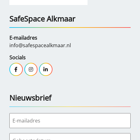
SafeSpace Alkmaar
E-mailadres
info@safespacealkmaar.nl
Socials
Nieuwsbrief