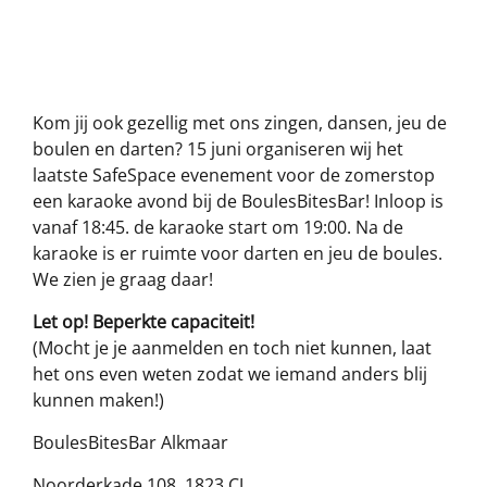
Kom jij ook gezellig met ons zingen, dansen, jeu de
boulen en darten? 15 juni organiseren wij het
laatste SafeSpace evenement voor de zomerstop
een karaoke avond bij de BoulesBitesBar! Inloop is
vanaf 18:45. de karaoke start om 19:00. Na de
karaoke is er ruimte voor darten en jeu de boules.
We zien je graag daar!
Let op! Beperkte capaciteit!
(Mocht je je aanmelden en toch niet kunnen, laat
het ons even weten zodat we iemand anders blij
kunnen maken!)
BoulesBitesBar Alkmaar
Noorderkade 108, 1823 CJ