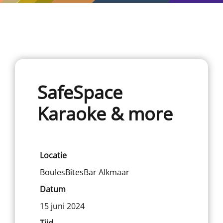
SafeSpace
Karaoke & more
Locatie
BoulesBitesBar Alkmaar
Datum
15 juni 2024
Tijd