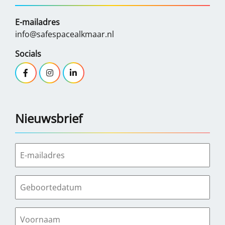
E-mailadres
info@safespacealkmaar.nl
Socials
Nieuwsbrief